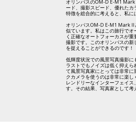
オリンパスのOM-D E-M1 
ード、撮影スピード、優れたカ
特徴を総合的に考えると、私に
オリンパスOM-D E-M1 M
似ています。私はこの旅行でオ
く正確なオートフォーカスが重
撮影です。このオリンパスの新
を捉えることができるのです！
低輝度状況での風景写真撮影にも満
ラストでもノイズは低く抑えら
て風景写真家にとっては非常に
クカメラを使うのは非常に楽し
レンドリーなインターフェイス
す。その結果、写真家として考