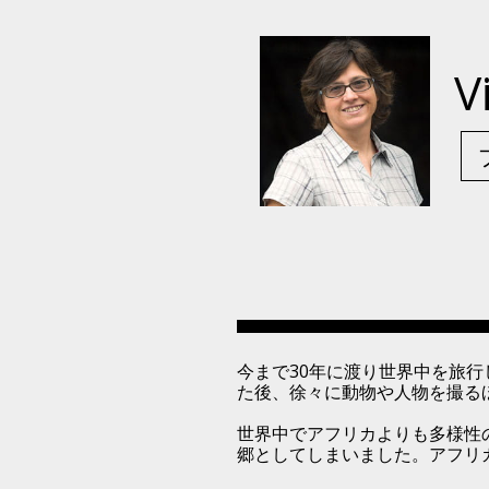
V
今まで30年に渡り世界中を旅
た後、徐々に動物や人物を撮る
世界中でアフリカよりも多様性
郷としてしまいました。アフリ