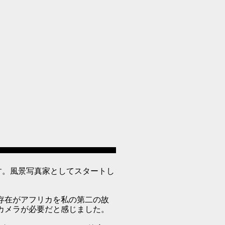
す。風景写真家としてスタートし
存在がアフリカを私の第二の故
カメラが必要だと感じました。