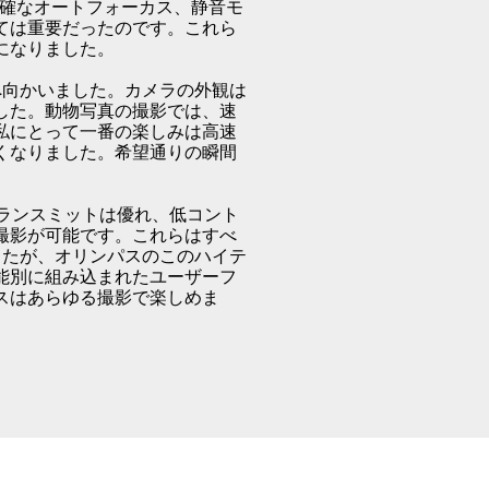
速く正確なオートフォーカス、静音モ
ては重要だったのです。これら
になりました。
ビアへ向かいました。カメラの外観は
した。動物写真の撮影では、速
私にとって一番の楽しみは高速
くなりました。希望通りの瞬間
ートランスミットは優れ、低コント
撮影が可能です。これらはすべ
したが、オリンパスのこのハイテ
能別に組み込まれたユーザーフ
スはあらゆる撮影で楽しめま