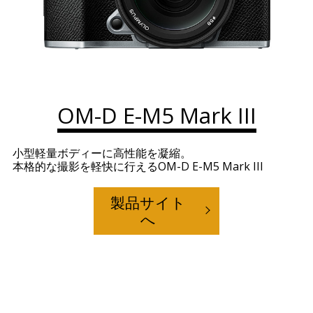
OM-D E-M5 Mark III
小型軽量ボディーに高性能を凝縮。
本格的な撮影を軽快に行えるOM-D E-M5 Mark III
製品サイト
へ