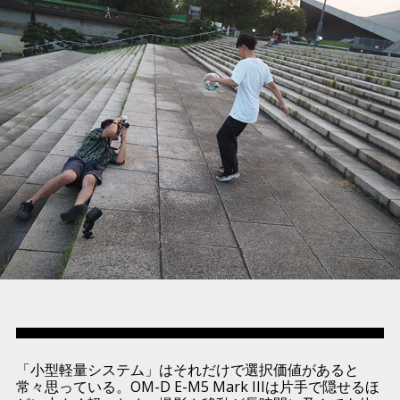
「小型軽量システム」はそれだけで選択価値があると
常々思っている。OM-D E-M5 Mark IIIは片手で隠せるほ