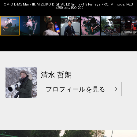
OM-D E-M5 Mark III, M.ZUIKO DIGITAL ED 8mm F1.8 Fisheye PRO, M mode, F6.3,
1/250 sec, ISO 200
清水 哲朗
プロフィールを見る