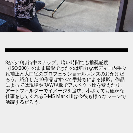
8から10は街中スナップ。暗い時間でも推奨感度
（ISO:200）のまま撮影できたのは強力なボディー内手ぶ
れ補正と大口径のプロフェッショナルレンズのおかげだ
ろう。紹介した10作品はすべて手持ちによる撮影。作品
によっては現場やRAW現像でアスペクト比を変えたり、
アートフィルターでイメージを追求。小さくても確かな
仕事をしてくれるE-M5 Mark IIIは今後も様々なシーンで
活躍するだろう。