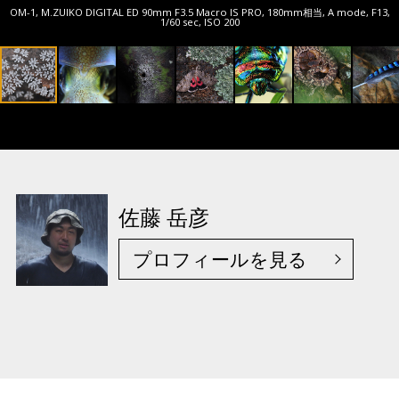
OM-1, M.ZUIKO DIGITAL ED 90mm F3.5 Macro IS PRO, 180mm相当, A mode, F13,
1/60 sec, ISO 200
佐藤 岳彦
プロフィールを見る