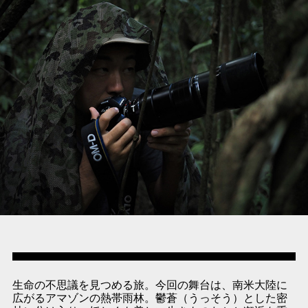
生命の不思議を見つめる旅。今回の舞台は、南米大陸に
広がるアマゾンの熱帯雨林。鬱蒼（うっそう）とした密