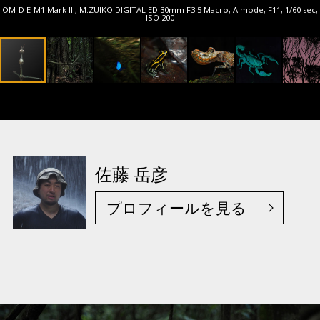
OM-D E-M1 Mark III, M.ZUIKO DIGITAL ED 30mm F3.5 Macro, A mode, F11, 1/60 sec,
ISO 200
佐藤 岳彦
プロフィールを見る