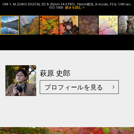
OM-1, M.ZUIKO DIGITAL ED 8-25mm F4.0 PRO, 16mm相当, A mode, F5.6, 1/40 sec,
ISO 1600
続きを読む >
萩原 史郎
プロフィールを見る