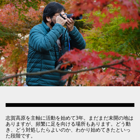
志賀高原を主軸に活動を始めて3年。まだまだ未開の地は
ありますが、頻繁に足を向ける場所もあります。どう動
き、どう対処したらよいのか、わかり始めてきたといっ
た段階です。