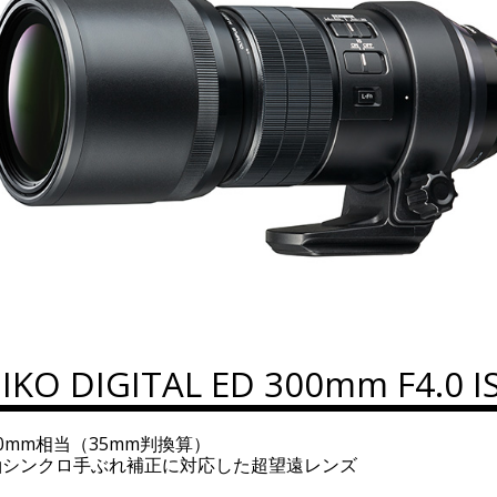
IKO DIGITAL ED 300mm F4.0 I
00mm相当（35mm判換算）
軸シンクロ手ぶれ補正に対応した超望遠レンズ