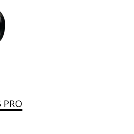
S PRO