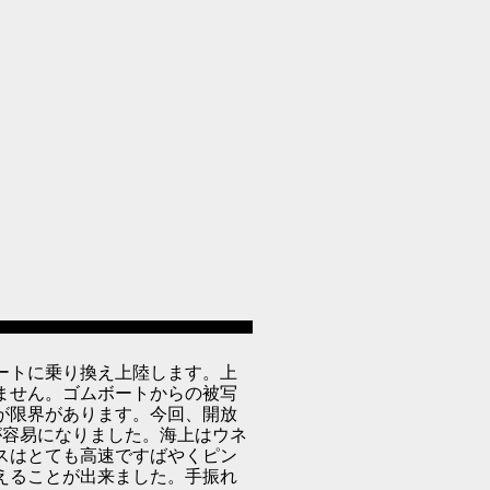
ートに乗り換え上陸します。上
ません。ゴムボートからの被写
が限界があります。今回、開放
ちが容易になりました。海上はウネ
スはとても高速ですばやくピン
えることが出来ました。手振れ