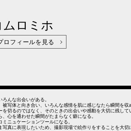
コムロミホ
プロフィールを見る
いろんな出会いがある。
、被写体と向き合い、いろんな感情を肌に感じなたら瞬間を収
ーを切るのではなく、そのときの出会いや感動を大切に残して
ら、心を通わせた瞬間がたまらなく癖になる。
コミニュケーションツールになる。
ま写真に表現したいため、撮影現場で絵作りをすることを大切