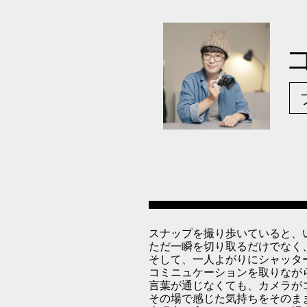
スナップを撮り歩いていると、
ただ一瞬を切り取るだけでなく
そして、一人よがりにシャッタ
コミニュケーションを取りなが
言葉が通じなくても、カメラが
その場で感じた気持ちをそのま