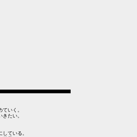
めていく。
いきたい。
にしている。