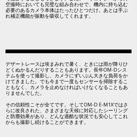
空撮時においても完璧な組み合わせで、機内に持ち込む
必要のあるカメラ本体はたったひとつだけ。あとは手ぶ
れ補正機能が振動を吸収してくれます。
デザートレースは埃まみれで暑く、ときには雨が降りひ
どくぬかるんだりすることもあります。長年OM-Dシス
テムを使って撮影し、カメラにずいぶん大きな負荷をか
けてきました。でも今まで一度もセンサーを掃除するこ
ともなく、カメラを止めなければいけなくなることもあ
りませんでした。
その信頼性こそが全てです。そしてOM-D E-M1Xではさ
らに改良された、さまざまな天候に対応したシーリング
と防塵効果があり、どんな過酷な状況でも安心してこれ
からも撮影し続けることができます。