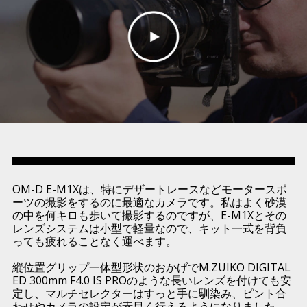
OM-D E-M1Xは、特にデザートレースなどモータースポ
ーツの撮影をするのに最適なカメラです。私はよく砂漠
の中を何キロも歩いて撮影するのですが、E-M1Xとその
レンズシステムは小型で軽量なので、キット一式を背負
っても疲れることなく運べます。
縦位置グリップ⼀体型形状のおかげでM.ZUIKO DIGITAL
ED 300mm F4.0 IS PROのような長いレンズを付けても安
定し、マルチセレクターはすっと手に馴染み、ピント合
わせやカメラの設定が素早く行えるようになりました。