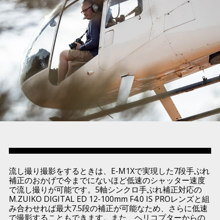
流し撮り撮影をするときは、E-M1Xで実現した7段手ぶれ
補正のおかげで今までにないほど低速のシャッター速度
で流し撮りが可能です。5軸シンクロ手ぶれ補正対応の
M.ZUIKO DIGITAL ED 12-100mm F4.0 IS PROレンズと組
み合わせれば最大7.5段の補正が可能なため、さらに低速
で撮影することもできます。また、ヘリコプターからの