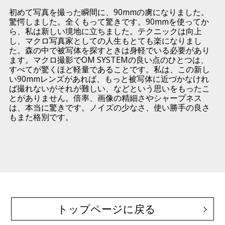
初めて写真を撮った瞬間に、90mmの虜になりました。
驚愕しました。全くもって驚きです。90mmを使ってか
ら、私は新しい境地に立ちました。テクニックは向上
し、マクロ写真家としての人生もとても楽になりまし
た。森の中で被写体を探すときは身軽でいる必要があり
ます。マクロ撮影でOM SYSTEMの良い点のひとつは、
すべてが驚くほど軽量であることです。私は、この新し
い90mmレンズがあれば、もっと被写体に近づかなけれ
ば撮れないがそれが難しい、などという思いをもったこ
とがありません。倍率、画像の精細さやシャープネス
は、本当に驚きです。ノイズの少なさ、使い勝手の良さ
もまた格別です。
トップページに戻る