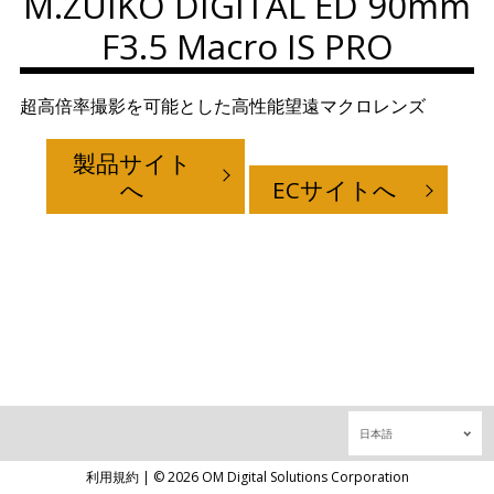
M.ZUIKO DIGITAL ED 90mm
F3.5 Macro IS PRO
超高倍率撮影を可能とした高性能望遠マクロレンズ
製品サイト
へ
ECサイトへ
日本語
利用規約
| ©
2026
OM Digital Solutions Corporation