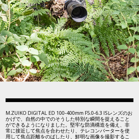
M.ZUIKO DIGITAL ED 100-400mm F5.0-6.3 ISレンズのお
かげで、自然の中でのそうした特別な瞬間を捉えること
ができるようになりました。堅牢な防滴構造を備え、非
常に接近して焦点を合わせたり、テレコンバーターを使
用して焦点距離をのばしたり、鮮明な画像を撮影するこ