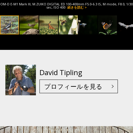
OM-D E-M1 Mark III, M.ZUIKO DIGITAL ED 100-400mm F5.0-6.3 IS, M mode, F8.0, 1/30
sec, ISO 400
続きを読む >
David Tipling
プロフィールを見る